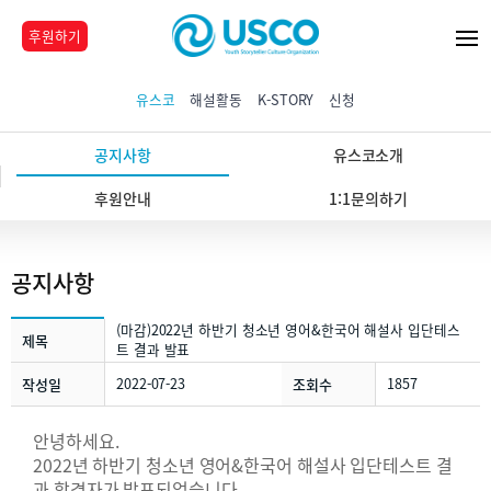
후원하기
유스코
해설활동
K-STORY
신청
공지사항
유스코소개
후원안내
1:1문의하기
공지사항
(마감)2022년 하반기 청소년 영어&한국어 해설사 입단테스
제목
트 결과 발표
2022-07-23
1857
작성일
조회수
안녕하세요.
2022년 하반기 청소년 영어&한국어 해설사 입단테스트 결
과 합격자가 발표되었습니다.