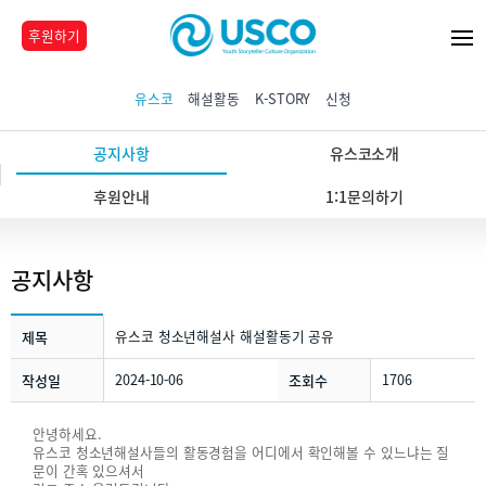
후원하기
유스코
해설활동
K-STORY
신청
공지사항
유스코소개
후원안내
1:1문의하기
공지사항
유스코 청소년해설사 해설활동기 공유
제목
2024-10-06
1706
작성일
조회수
안녕하세요.
유스코 청소년해설사들의 활동경험을 어디에서 확인해볼 수 있느냐는 질
문이 간혹 있으셔서