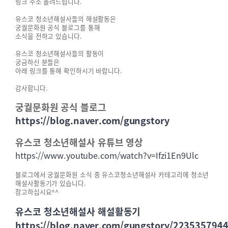
링크 주소 올려드립니다.
유스코 청소년해설사들의 해설활동은
궁궐문화원 공식 블로그를 통해
소식을 전하고 있습니다.
유스코 청소년해설사들의 활동이
궁금하신 분들은
아래 링크를 통해 확인하시기 바랍니다.
감사합니다.
궁궐문화원 공식 블로그
https://blog.naver.com/gungstory
유스코 청소년해설사 유튜브 영상
https://www.youtube.com/watch?v=Ifzi1En9Ulc
블로그에서 궁궐문화원 소식 중 유스코청소년해설사 카테고리에 청소년
해설사활동기가 있습니다.
참고하십시요^^
유스코 청소년해설사 해설활동기
https://blog.naver.com/gungstory/223535794