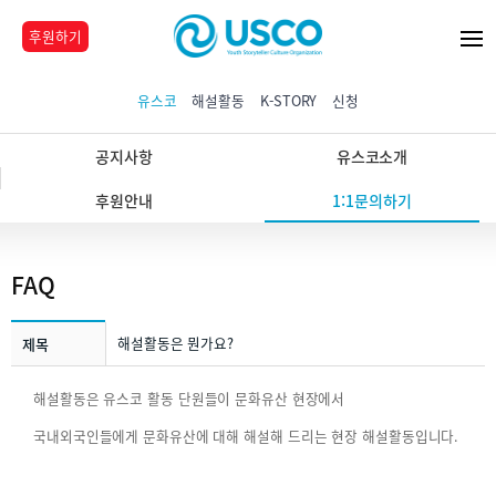
후원하기
유스코
해설활동
K-STORY
신청
공지사항
유스코소개
후원안내
1:1문의하기
FAQ
해설활동은 뭔가요?
제목
해설활동은 유스코 활동 단원들이 문화유산 현장에서
국내외국인들에게 문화유산에 대해 해설해 드리는 현장 해설활동입니다.