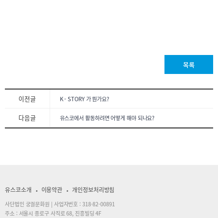
목록
이전글
K - STORY 가 뭔가요?
다음글
유스코에서 활동하려면 어떻게 해야 되나요?
유스코소개
이용약관
개인정보처리방침
사단법인 궁궐문화원 | 사업자번호 : 318-82-00891
주소 : 서울시 종로구 사직로 68, 진흥빌딩 4F