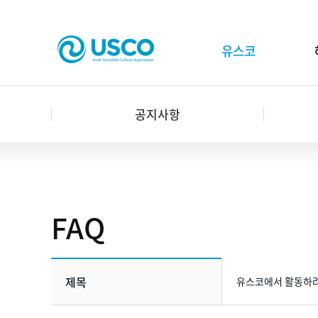
유스코
공지사항
공지사항
유스코소개
후원안내
1:1문의하기
FAQ
후원하기
제목
유스코에서 활동하려
USCO